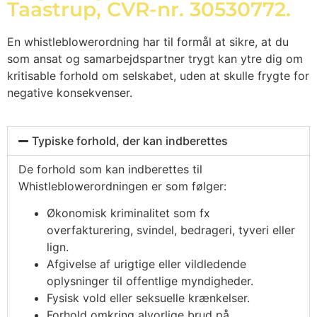
Taastrup, CVR-nr. 30530772.
En whistleblowerordning har til formål at sikre, at du
som ansat og samarbejdspartner trygt kan ytre dig om
kritisable forhold om selskabet, uden at skulle frygte for
negative konsekvenser.
Typiske forhold, der kan indberettes
De forhold som kan indberettes til
Whistleblowerordningen er som følger:
Økonomisk kriminalitet som fx
overfakturering, svindel, bedrageri, tyveri eller
lign.
Afgivelse af urigtige eller vildledende
oplysninger til offentlige myndigheder.
Fysisk vold eller seksuelle krænkelser.
Forhold omkring alvorlige brud på