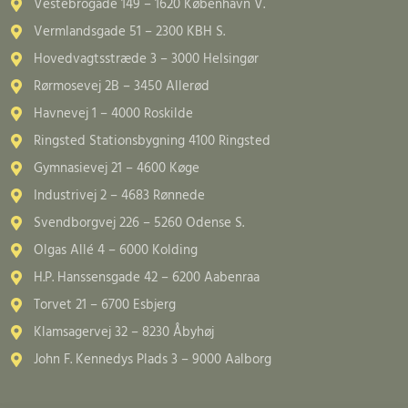
Vestebrogade 149 – 1620 København V.
Vermlandsgade 51 – 2300 KBH S.
Hovedvagtsstræde 3 – 3000 Helsingør
Rørmosevej 2B – 3450 Allerød
Havnevej 1 – 4000 Roskilde
Ringsted Stationsbygning 4100 Ringsted
Gymnasievej 21 – 4600 Køge
Industrivej 2 – 4683 Rønnede
Svendborgvej 226 – 5260 Odense S.
Olgas Allé 4 – 6000 Kolding
H.P. Hanssensgade 42 – 6200 Aabenraa
Torvet 21 – 6700 Esbjerg
Klamsagervej 32 – 8230 Åbyhøj
John F. Kennedys Plads 3 – 9000 Aalborg