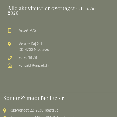
Alle aktiviteter er overtaget
d. 1. august
2026
Anzet A/S
Vestre Kaj 2, 1.
DK-4700 Næstved
70 70 18 28
kontakt@anzet.dk
Kontor & mødefaciliteter
Rugvænget 22, 2630 Taastrup