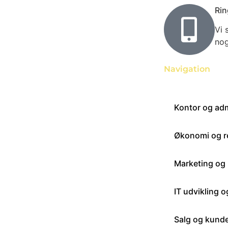
Rin
Vi 
nog
Navigation
Kontor og adm
Økonomi og 
Marketing og
IT udvikling 
Salg og kund