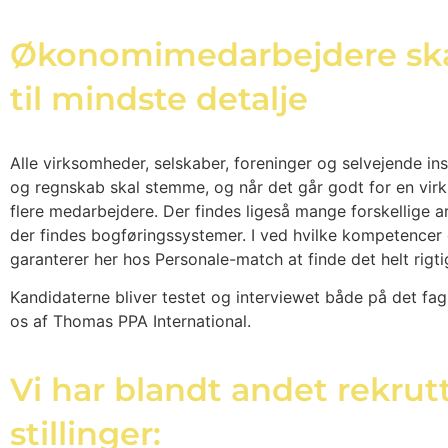
Økonomimedarbejdere ska
til mindste detalje
Alle virksomheder, selskaber, foreninger og selvejende in
og regnskab skal stemme, og når det går godt for en vir
flere medarbejdere. Der findes ligeså mange forskellige
der findes bogføringssystemer. I ved hvilke kompetencer 
garanterer her hos Personale-match at finde det helt rigti
Kandidaterne bliver testet og interviewet både på det fag
os af Thomas PPA International.
Vi har blandt andet rekrutt
stillinger: