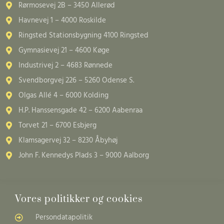
Rørmosevej 2B – 3450 Allerød
Havnevej 1 – 4000 Roskilde
Ringsted Stationsbygning 4100 Ringsted
Gymnasievej 21 – 4600 Køge
Industrivej 2 – 4683 Rønnede
Svendborgvej 226 – 5260 Odense S.
Olgas Allé 4 – 6000 Kolding
H.P. Hanssensgade 42 – 6200 Aabenraa
Torvet 21 – 6700 Esbjerg
Klamsagervej 32 – 8230 Åbyhøj
John F. Kennedys Plads 3 – 9000 Aalborg
Vores politikker og cookies
Persondatapolitik