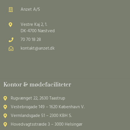
Anzet A/S
Vestre Kaj 2, 1.
DK-4700 Næstved
70 70 18 28
kontakt@anzet.dk
Kontor & mødefaciliteter
Rugvænget 22, 2630 Taastrup
Vestebrogade 149 – 1620 København V.
Vermlandsgade 51 – 2300 KBH S.
Hovedvagtsstræde 3 – 3000 Helsingør