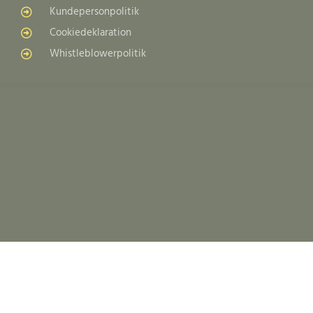
Kundepersonpolitik
Cookiedeklaration
Whistleblowerpolitik