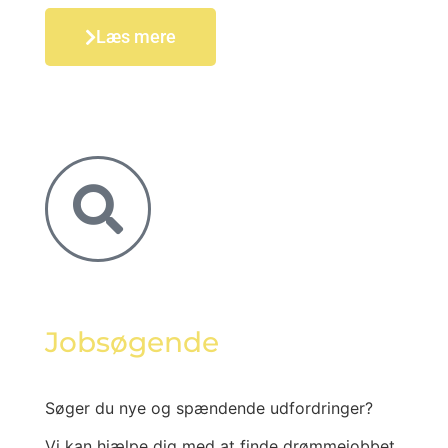
Læs mere
Jobsøgende
Søger du nye og spændende udfordringer?
Vi kan hjælpe dig med at finde drømmejobbet