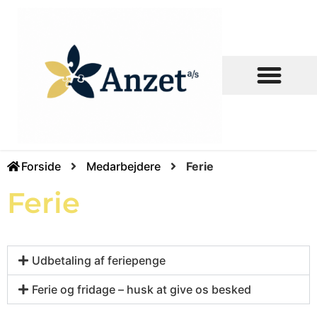
Ledige stillinger
Forside
Medarbejdere
Ferie
Ferie
Udbetaling af feriepenge
Ferie og fridage – husk at give os besked