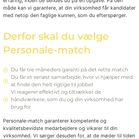
erfaring, inden de sendes ud på en opgave. På den
måde kan vi garantere, at din virksomhed får kandidater
med netop den faglige kunnen, som du efterspørger.
Derfor skal du vælge
Personale-match
Du får tre måneders garanti på det rette match
Du får et seriøst samarbejde, hvor vi hjælper med
at finde den helt rigtige til jobbet
Vi reagerer effektivt og tiltrækker de
håndværkere, som du og din virksomhed har
brug for
Personale-match garanterer kompetente og
kvalitetsbevidste medarbejdere og vikarer til din
virksomhed. Vi sørger desuden for, at de møder til tiden