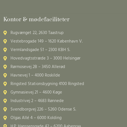
Kontor & mødefaciliteter
Rugvænget 22, 2630 Taastrup
Vestebrogade 149 – 1620 København V.
Vermlandsgade 51 – 2300 KBH S.
Hovedvagtsstræde 3 – 3000 Helsingør
Rørmosevej 2B – 3450 Allerød
Havnevej 1 – 4000 Roskilde
Ringsted Stationsbygning 4100 Ringsted
Gymnasievej 21 – 4600 Køge
Industrivej 2 – 4683 Rønnede
Svendborgvej 226 – 5260 Odense S.
Olgas Allé 4 – 6000 Kolding
H.P. Hanssensgade 42 – 6200 Aabenraa