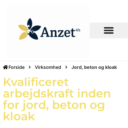
Ledige stillinger
Forside
Virksomhed
Jord, beton og kloak
Kvalificeret
arbejdskraft inden
for jord, beton og
kloak