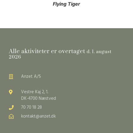
Flying Tiger
Alle aktiviteter er overtaget
d. 1. august
2026
Anzet A/S
Vestre Kaj 2, 1.
DK-4700 Næstved
70 70 18 28
kontakt@anzet.dk