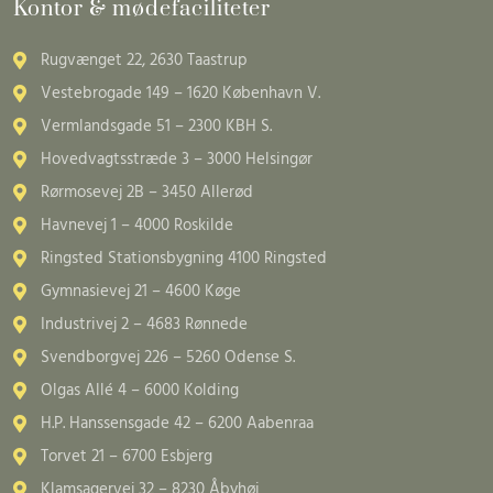
Kontor & mødefaciliteter
Rugvænget 22, 2630 Taastrup
Vestebrogade 149 – 1620 København V.
Vermlandsgade 51 – 2300 KBH S.
Hovedvagtsstræde 3 – 3000 Helsingør
Rørmosevej 2B – 3450 Allerød
Havnevej 1 – 4000 Roskilde
Ringsted Stationsbygning 4100 Ringsted
Gymnasievej 21 – 4600 Køge
Industrivej 2 – 4683 Rønnede
Svendborgvej 226 – 5260 Odense S.
Olgas Allé 4 – 6000 Kolding
H.P. Hanssensgade 42 – 6200 Aabenraa
Torvet 21 – 6700 Esbjerg
Klamsagervej 32 – 8230 Åbyhøj