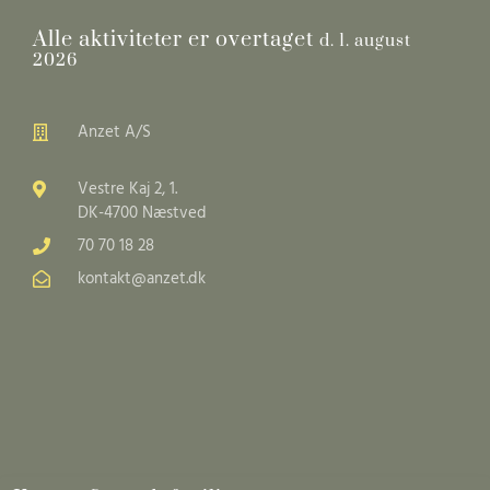
Alle aktiviteter er overtaget
d. 1. august
2026
Anzet A/S
Vestre Kaj 2, 1.
DK-4700 Næstved
70 70 18 28
kontakt@anzet.dk