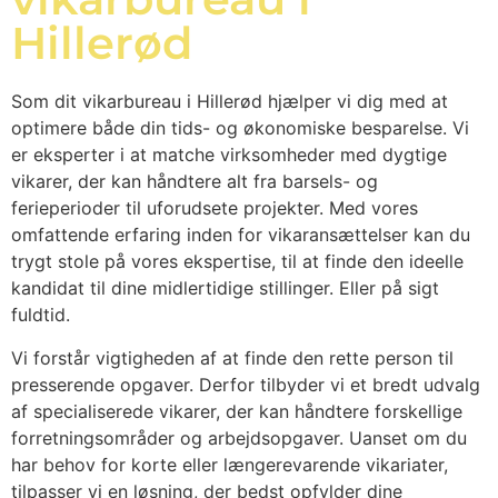
Hillerød
Som dit vikarbureau i Hillerød hjælper vi dig med at
optimere både din tids- og økonomiske besparelse. Vi
er eksperter i at matche virksomheder med dygtige
vikarer, der kan håndtere alt fra barsels- og
ferieperioder til uforudsete projekter. Med vores
omfattende erfaring inden for vikaransættelser kan du
trygt stole på vores ekspertise, til at finde den ideelle
kandidat til dine midlertidige stillinger. Eller på sigt
fuldtid.
Vi forstår vigtigheden af at finde den rette person til
presserende opgaver. Derfor tilbyder vi et bredt udvalg
af specialiserede vikarer, der kan håndtere forskellige
forretningsområder og arbejdsopgaver. Uanset om du
har behov for korte eller længerevarende vikariater,
tilpasser vi en løsning, der bedst opfylder dine