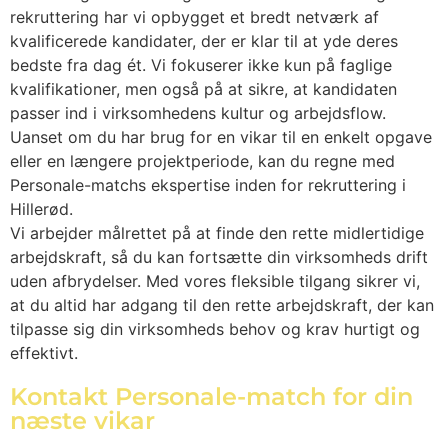
rekruttering har vi opbygget et bredt netværk af
kvalificerede kandidater, der er klar til at yde deres
bedste fra dag ét. Vi fokuserer ikke kun på faglige
kvalifikationer, men også på at sikre, at kandidaten
passer ind i virksomhedens kultur og arbejdsflow.
Uanset om du har brug for en vikar til en enkelt opgave
eller en længere projektperiode, kan du regne med
Personale-matchs ekspertise inden for rekruttering i
Hillerød.
Vi arbejder målrettet på at finde den rette midlertidige
arbejdskraft, så du kan fortsætte din virksomheds drift
uden afbrydelser. Med vores fleksible tilgang sikrer vi,
at du altid har adgang til den rette arbejdskraft, der kan
tilpasse sig din virksomheds behov og krav hurtigt og
effektivt.
Kontakt Personale-match for din
næste vikar