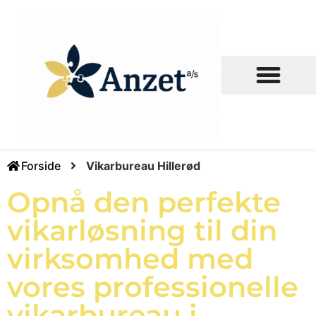
Ledige stillinger
Forside
Vikarbureau Hillerød
Opnå den perfekte
vikarløsning til din
virksomhed med
vores professionelle
vikarbureau i