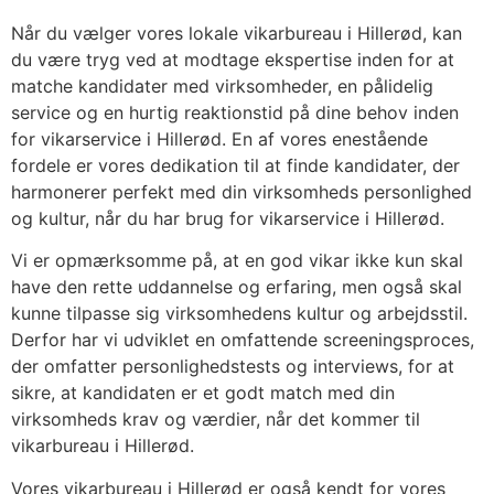
Når du vælger vores lokale vikarbureau i Hillerød, kan
du være tryg ved at modtage ekspertise inden for at
matche kandidater med virksomheder, en pålidelig
service og en hurtig reaktionstid på dine behov inden
for vikarservice i Hillerød. En af vores enestående
fordele er vores dedikation til at finde kandidater, der
harmonerer perfekt med din virksomheds personlighed
og kultur, når du har brug for vikarservice i Hillerød.
Vi er opmærksomme på, at en god vikar ikke kun skal
have den rette uddannelse og erfaring, men også skal
kunne tilpasse sig virksomhedens kultur og arbejdsstil.
Derfor har vi udviklet en omfattende screeningsproces,
der omfatter personlighedstests og interviews, for at
sikre, at kandidaten er et godt match med din
virksomheds krav og værdier, når det kommer til
vikarbureau i Hillerød.
Vores vikarbureau i Hillerød er også kendt for vores