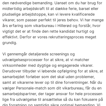
den nødvendige bemanding. Uanset om du har brug for
midlertidig arbejdskraft til at dække ferie, barsel eller
pludselige arbejdstoppe, kan vi levere kvalificerede
vikarer, som passer perfekt til jeres behov. Vi har mange
års erfaring som vikarbureau i Hillerød og forstår, hvor
vigtigt det er at finde den rette kandidat hurtigt og
effektivt. Derfor er vores rekrutteringsproces meget
grundig.
Vi gennemgår detaljerede screenings og
udvælgelsesprocesser for at sikre, at vi matcher
virksomheder med dygtige og engagerede vikarer.
Derudover tilbyder vi løbende opfølgning for at sikre, at
samarbejdet forløber som det skal uden problemer,
samt at vikarerne lever op til dine forventninger. Når du
vælger Personale-match som dit vikarbureau, får du en
samarbejdspartner, der tager ansvar for hele processen
lige fra udvælgelse til ansættelse så du kan fokusere på
din forretning og samtidig sikre optimal bemanding. Vi