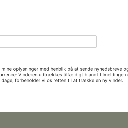
ne oplysninger med henblik på at sende nyhedsbreve og re
rence: Vinderen udtrækkes tilfældigt blandt tilmeldingerne 
 10 dage, forbeholder vi os retten til at trække en ny vinder.