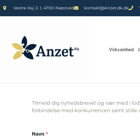
Vestre Kaj 2. 1, 4700 Næstved
kontakt@Anzet.dk.dk
Virksomhed
Tilmeld dig nyhedsbrevet og vær med i lodt
forbindelse med konkurrencen samt stille 
Navn
*