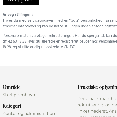
Ansøg stillingen:
Trives du med serviceopgaver, med en “Go 2” personlighed, så send
afholder Interviews og kan besætte stillingen inden ansøgningsfrist
Personale-match varetager rekrutteringen. Har du spørgsmål, kan d
tlf. 42 53 18 28 Hvis du allerede er registreret bruger hos Personale-ma
18 28, og vi tilføjer dig til jobkode MCK1137
Område
Praktiske oplysni
Storkøbenhavn
Personale-match b
rekruttering, og de
Kategori
linket nederst. An
Kontor og administration