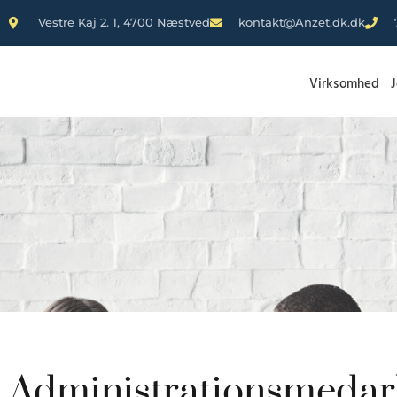
Vestre Kaj 2. 1, 4700 Næstved
kontakt@Anzet.dk.dk
Virksomhed
Administrationsmedarb