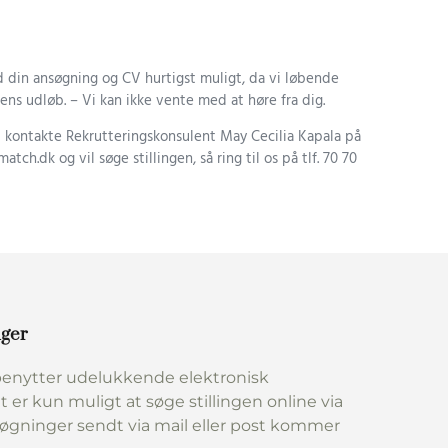
 din ansøgning og CV hurtigst muligt, da vi løbende
ens udløb. – Vi kan ikke vente med at høre fra dig.
u kontakte Rekrutteringskonsulent May Cecilia Kapala på
tch.dk og vil søge stillingen, så ring til os på tlf. 70 70
nger
enytter udelukkende elektronisk
t er kun muligt at søge stillingen online via
søgninger sendt via mail eller post kommer