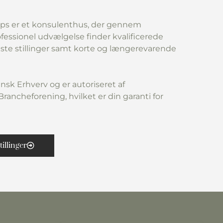
ps er et konsulenthus, der gennem
fessionel udvælgelse finder kvalificerede
aste stillinger samt korte og længerevarende
nsk Erhverv og er autoriseret af
rancheforening, hvilket er din garanti for
tillinger