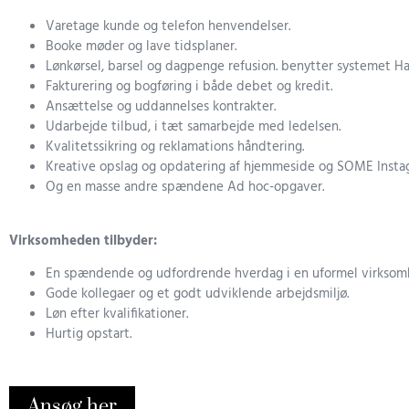
Varetage kunde og telefon henvendelser.
Booke møder og lave tidsplaner.
Lønkørsel, barsel og dagpenge refusion. benytter systemet Ha
Fakturering og bogføring i både debet og kredit.
Ansættelse og uddannelses kontrakter.
Udarbejde tilbud, i tæt samarbejde med ledelsen.
Kvalitetssikring og reklamations håndtering.
Kreative opslag og opdatering af hjemmeside og SOME Insta
Og en masse andre spændene Ad hoc-opgaver.
Virksomheden tilbyder:
En spændende og udfordrende hverdag i en uformel virksom
Gode kollegaer og et godt udviklende arbejdsmiljø.
Løn efter kvalifikationer.
Hurtig opstart.
Ansøg her