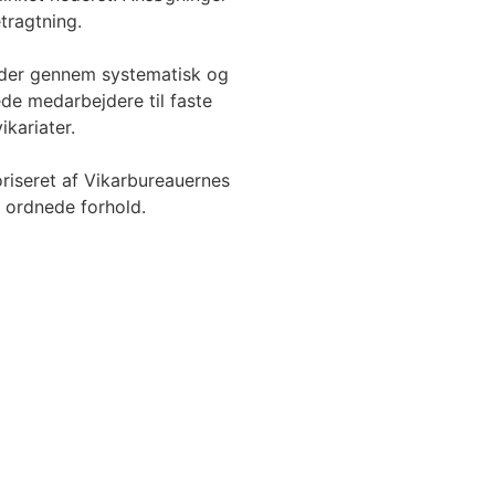
tragtning.
 der gennem systematisk og
ede medarbejdere til faste
ikariater.
riseret af Vikarbureauernes
r ordnede forhold.