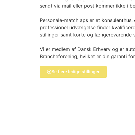
sendt via mail eller post kommer ikke i be
Personale-match aps er et konsulenthus,
professionel udvælgelse finder kvalificer
stillinger samt korte og længerevarende v
Vi er medlem af Dansk Erhverv og er auto
Brancheforening, hvilket er din garanti fo
Se flere ledige stillinger