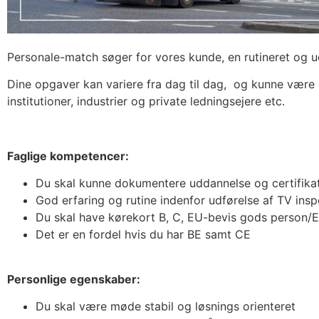
Personale-match søger for vores kunde, en rutineret og
Dine opgaver kan variere fra dag til dag, og kunne være u
institutioner, industrier og private ledningsejere etc.
Faglige kompetencer:
Du skal kunne dokumentere uddannelse og certifikat
God erfaring og rutine indenfor udførelse af TV insp
Du skal have kørekort B, C, EU-bevis gods person/
Det er en fordel hvis du har BE samt CE
Personlige egenskaber:
Du skal være møde stabil og løsnings orienteret