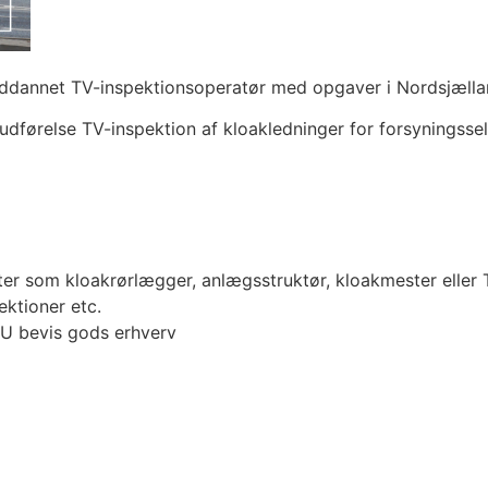
 uddannet TV-inspektionsoperatør med opgaver i Nordsjæll
dførelse TV-inspektion af kloakledninger for forsyningssel
er som kloakrørlægger, anlægsstruktør, kloakmester eller
ektioner etc.
EU bevis gods erhverv