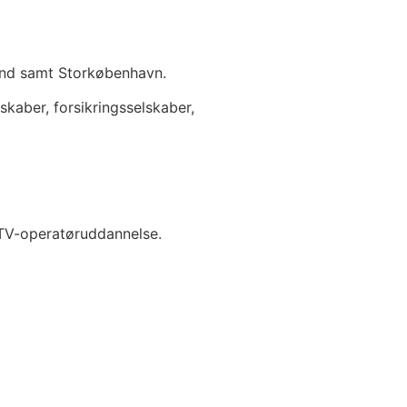
and samt Storkøbenhavn.
skaber, forsikringsselskaber,
 TV-operatøruddannelse.