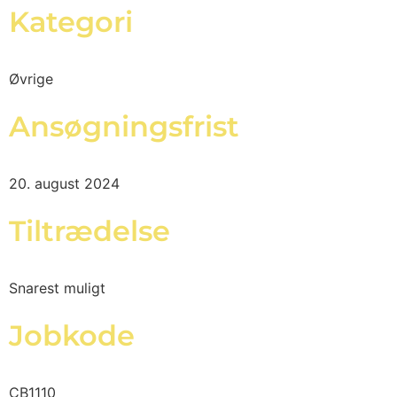
Kategori
Øvrige
Ansøgningsfrist
20. august 2024
Tiltrædelse
Snarest muligt
Jobkode
CB1110