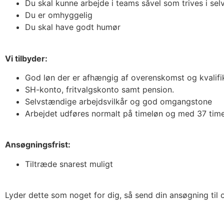
Du skal kunne arbejde i teams såvel som trives i s
Du er omhyggelig
Du skal have godt humør
Vi tilbyder:
God løn der er afhængig af overenskomst og kvalifi
SH-konto, fritvalgskonto samt pension.
Selvstændige arbejdsvilkår og god omgangstone
Arbejdet udføres normalt på timeløn og med 37 tim
Ansøgningsfrist:
Tiltræde snarest muligt
Lyder dette som noget for dig, så send din ansøgning til o