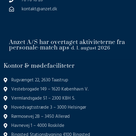
kontakt@anzet.dk
Anzet A/S har overtaget aktiviteterne fra
personale-match aps
d. 1. august 2026
Kontor & mødefaciliteter
Rugvænget 22, 2630 Taastrup
Vestebrogade 149 – 1620 København V.
Vermlandsgade 51 – 2300 KBH S.
Hovedvagtsstræde 3 – 3000 Helsingør
Rørmosevej 2B – 3450 Allerød
Havnevej 1 – 4000 Roskilde
Ringsted Stationsbygning 4100 Ringsted