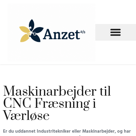
Ledige stillinger
Maskinarbejder til
CNC Fræsning i
Værløse
Er du uddannet Industritekniker eller Maskinarbejder, og har