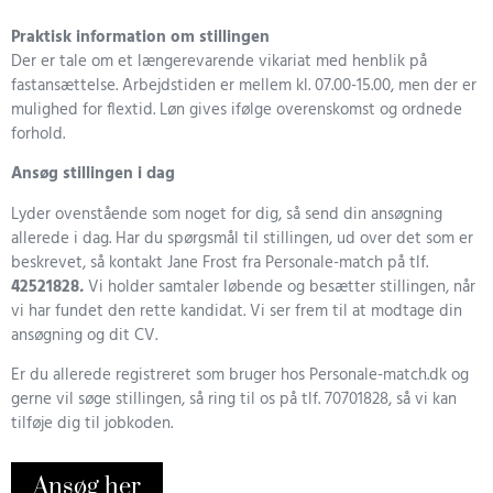
Praktisk information om stillingen
Der er tale om et længerevarende vikariat med henblik på
fastansættelse. Arbejdstiden er mellem kl. 07.00-15.00, men der er
mulighed for flextid. Løn gives ifølge overenskomst og ordnede
forhold.
Ansøg stillingen i dag
Lyder ovenstående som noget for dig, så send din ansøgning
allerede i dag. Har du spørgsmål til stillingen, ud over det som er
beskrevet, så kontakt Jane Frost fra Personale-match på tlf.
42521828
.
Vi holder samtaler løbende og besætter stillingen, når
vi har fundet den rette kandidat. Vi ser frem til at modtage din
ansøgning og dit CV.
Er du allerede registreret som bruger hos Personale-match.dk og
gerne vil søge stillingen, så ring til os på tlf. 70701828, så vi kan
tilføje dig til jobkoden.
Ansøg her