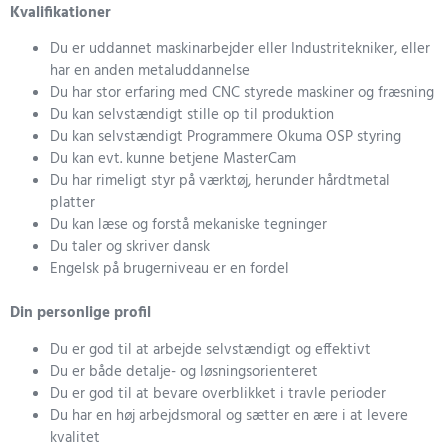
Kvalifikationer
Du er uddannet maskinarbejder eller Industritekniker, eller
har en anden metaluddannelse
Du har stor erfaring med CNC styrede maskiner og fræsning
Du kan selvstændigt stille op til produktion
Du kan selvstændigt Programmere Okuma OSP styring
Du kan evt. kunne betjene MasterCam
Du har rimeligt styr på værktøj, herunder hårdtmetal
platter
Du kan læse og forstå mekaniske tegninger
Du taler og skriver dansk
Engelsk på brugerniveau er en fordel
Din personlige profil
Du er god til at arbejde selvstændigt og effektivt
Du er både detalje- og løsningsorienteret
Du er god til at bevare overblikket i travle perioder
Du har en høj arbejdsmoral og sætter en ære i at levere
kvalitet