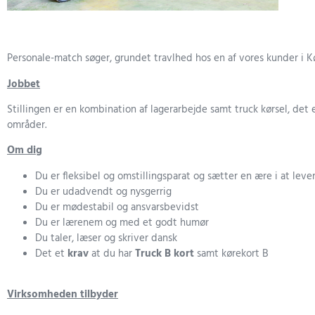
Personale-match søger, grundet travlhed hos en af vores kunder i Køg
Jobbet
Stillingen er en kombination af lagerarbejde samt truck kørsel, det 
områder.
Om dig
Du er fleksibel og omstillingsparat og sætter en ære i at leve
Du er udadvendt og nysgerrig
Du er mødestabil og ansvarsbevidst
Du er lærenem og med et godt humør
Du taler, læser og skriver dansk
Det et
krav
at du har
Truck B kort
samt kørekort B
Virksomheden tilbyder