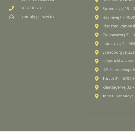
Hovedvagtsstræde
70 70 18 28
Rørmosevej 2B – 
kontakt@anzet.dk
Havnevej 1 – 4000
Ringsted Station
Gymnasievej 21 –
Industrivej 2 – 4
Svendborgvej 226
Olgas Allé 4 – 60
H.P. Hanssensgad
Torvet 21 – 6700 E
Klamsagervej 32 
John F. Kennedys 