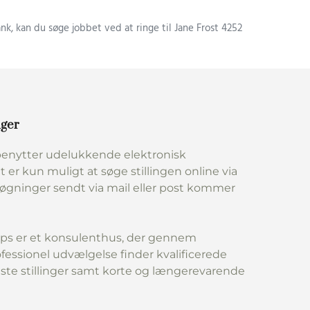
nk, kan du søge jobbet ved at ringe til Jane Frost 4252
nger
enytter udelukkende elektronisk
t er kun muligt at søge stillingen online via
søgninger sendt via mail eller post kommer
ps er et konsulenthus, der gennem
fessionel udvælgelse finder kvalificerede
aste stillinger samt korte og længerevarende