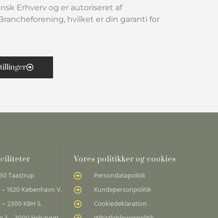
nsk Erhverv og er autoriseret af
rancheforening, hvilket er din garanti for
tillinger
iliteter
Vores politikker og cookies
30 Taastrup
Persondatapolitik
 – 1620 København V.
Kundepersonpolitik
 – 2300 KBH S.
Cookiedeklaration