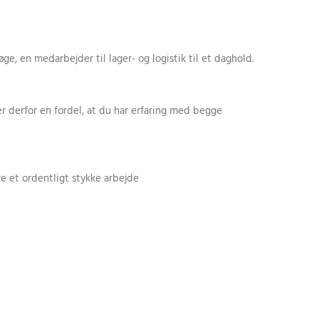
e, en medarbejder til lager- og logistik til et daghold.
er derfor en fordel, at du har erfaring med begge
re et ordentligt stykke arbejde