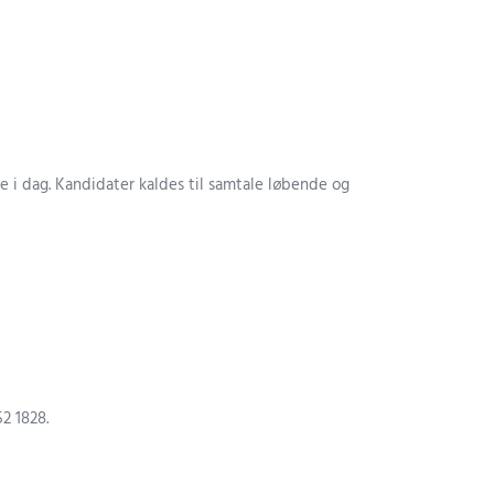
e i dag. Kandidater kaldes til samtale løbende og
52 1828.