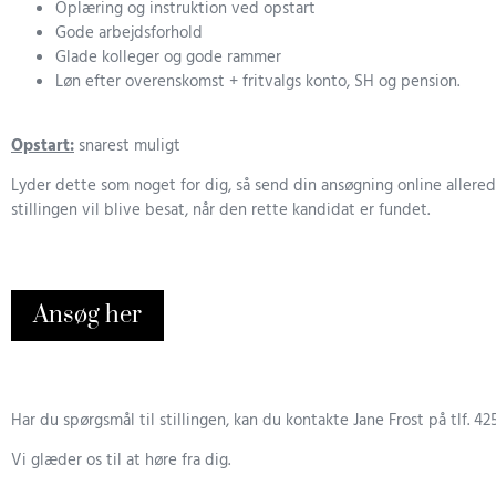
Oplæring og instruktion ved opstart
Gode arbejdsforhold
Glade kolleger og gode rammer
Løn efter overenskomst + fritvalgs konto, SH og pension.
Opstart:
snarest muligt
Lyder dette som noget for dig, så send din ansøgning online allered
stillingen vil blive besat, når den rette kandidat er fundet.
Ansøg her
Har du spørgsmål til stillingen, kan du kontakte Jane Frost på tlf. 42
Vi glæder os til at høre fra dig.