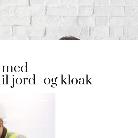
r med
l jord- og kloak