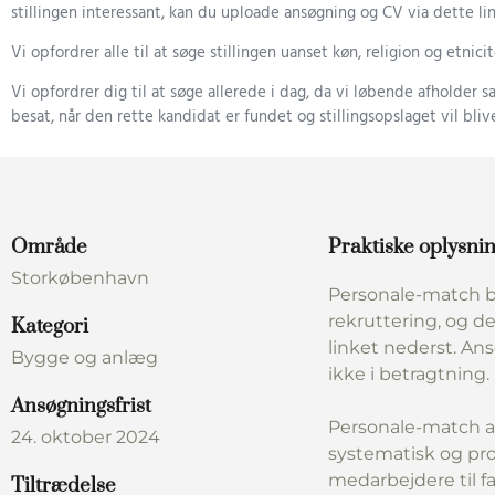
stillingen interessant, kan du uploade ansøgning og CV via dette lin
Vi opfordrer alle til at søge stillingen uanset køn, religion og etnicit
Vi opfordrer dig til at søge allerede i dag, da vi løbende afholder sa
besat, når den rette kandidat er fundet og stillingsopslaget vil blive
Område
Praktiske oplysni
Storkøbenhavn
Personale-match b
rekruttering, og de
Kategori
linket nederst. An
Bygge og anlæg
ikke i betragtning.
Ansøgningsfrist
Personale-match a
24. oktober 2024
systematisk og pro
medarbejdere til f
Tiltrædelse