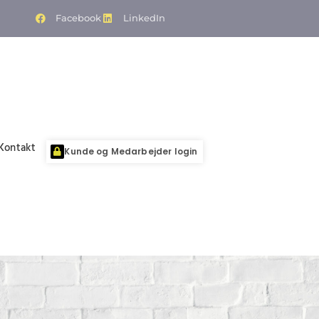
Facebook
LinkedIn
Kontakt
Kunde og Medarbejder login