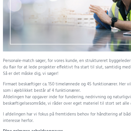
Personale-match søger, for vores kunde, en struktureret byggeleder
du flair for at lede projekter effektivt fra start til slut, samtidig m
Så er det måske dig, vi søger!
Firmaet beskæftiger ca. 150 timelønnede og 45 funktionærer. Her vi
som i øjeblikket består af 4 funktionærer.
Afdelingen har opgaver inde for fundering, nedrivning og naturligv
beskæftigelsesområde, vi råder over eget materiel til stort set alle 
I afdelingen har vi fokus på fremtidens behov for håndtering af bå
interesse herfor.