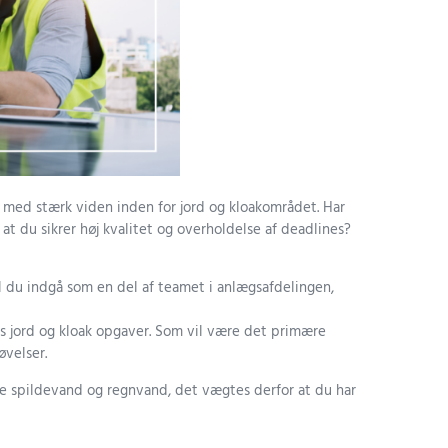
 med stærk viden inden for jord og kloakområdet. Har
ed at du sikrer høj kvalitet og overholdelse af deadlines?
l du indgå som en del af teamet i anlægsafdelingen,
is jord og kloak opgaver. Som vil være det primære
øvelser.
de spildevand og regnvand, det vægtes derfor at du har