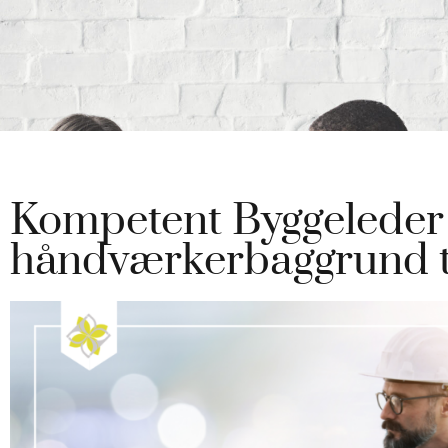
Kompetent Byggelede
håndværkerbaggrund ti