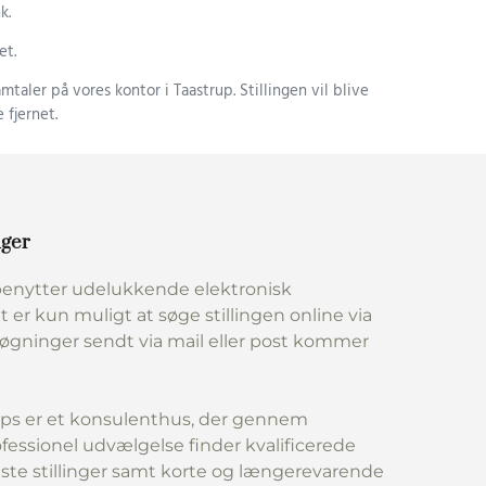
k.
et.
mtaler på vores kontor i Taastrup. Stillingen vil blive
 fjernet.
nger
enytter udelukkende elektronisk
t er kun muligt at søge stillingen online via
søgninger sendt via mail eller post kommer
ps er et konsulenthus, der gennem
fessionel udvælgelse finder kvalificerede
aste stillinger samt korte og længerevarende