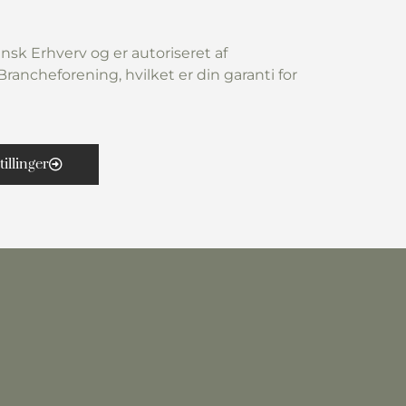
nsk Erhverv og er autoriseret af
rancheforening, hvilket er din garanti for
tillinger